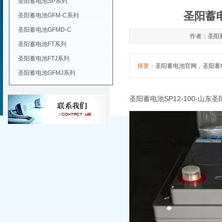
圣阳蓄电池SP系列
圣阳蓄电
圣阳蓄电池GFM-C系列
圣阳蓄电池GFMD-C
作者：圣阳蓄电
圣阳蓄电池FT系列
圣阳蓄电池FTJ系列
摘要：
圣阳蓄电池官网，圣阳蓄
圣阳蓄电池GFMJ系列
圣阳蓄电池
SP12-100-山