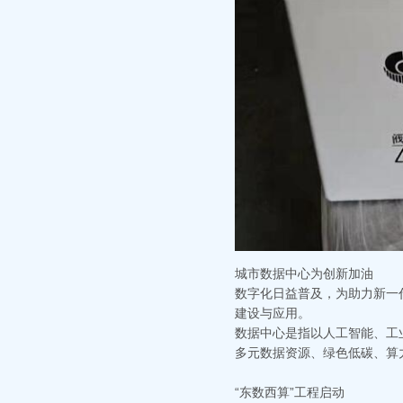
城市数据中心为创新加油
数字化日益普及，为助力新一
建设与应用。
数据中心是指以人工智能、工
多元数据资源、绿色低碳、算
“东数西算”工程启动