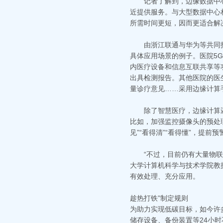
记者了解到，边缘数据中心
近提供服务。与大型数据中心
所需时间更短，因而更适合解
由浙江联通与华为等共同打造
具体应用场景的例子。医院5G
内医疗设备和信息互联共享等
出具检测报告。其他医院的医
量诊疗意见……采用边缘计算
除了智慧医疗，边缘计算还
比如，加强监控摄像头的预处
见”“看得清”“看得懂”，提前
“不过，目前仍有大量物联网
大学计算机科学与技术学院教
有效处理、充分应用。
趁热打铁”制定规则
为助力实现低碳目标，如今许
储存设备、备份装置等24小