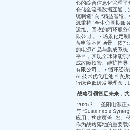
心的综合信息化管理平
仓储全流程数据互通，通
统制造” 向 “精益智
源秉持 “全生命周期服
运维、回收的闭环服务
限公司 。 • 场景化
备电等不同场景，依托 
的电源产品与集成系统 
平台，实现全球储能项
成故障预警、维护指导
有限公司 。 • 循环经济
AI 技术优化电池回
行绿色低碳发展理念，助
战略引领智启未来，共
2025 年，圣阳电源正式发布
与 “Sustainable
应用，构建覆盖 “发、
作为战略落地的重要载