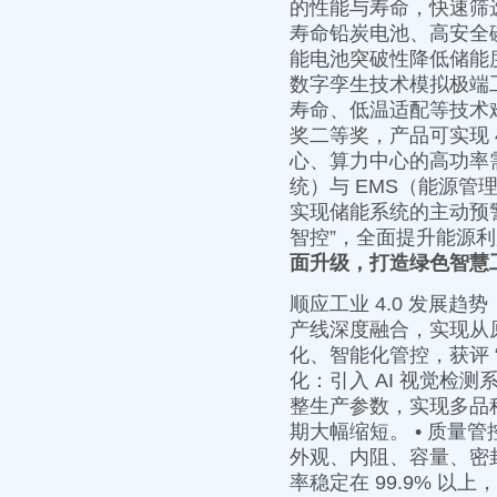
的性能与寿命，快速筛
寿命铅炭电池、高安全磷
能电池突破性降低储能
数字孪生技术模拟极端
寿命、低温适配等技术
奖二等奖，产品可实现 4
心、算力中心的高功率需求
统）与 EMS（能源管
实现储能系统的主动预警
智控”，全面提升能源
面升级，打造绿色智慧
顺应工业 4.0 发展
产线深度融合，实现从
化、智能化管控，获评 
化：引入 AI 视觉检
整生产参数，实现多品种
期大幅缩短。 • 质量
外观、内阻、容量、密
率稳定在 99.9% 以上