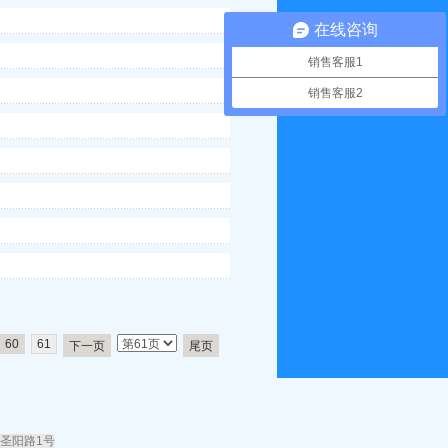
在线咨询
销售客服1
销售客服2
60
61
下一页
尾页
圣阳路1号