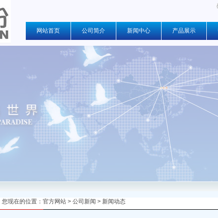
网站首页
公司简介
新闻中心
产品展示
您现在的位置：
官方网站
>
公司新闻
>
新闻动态