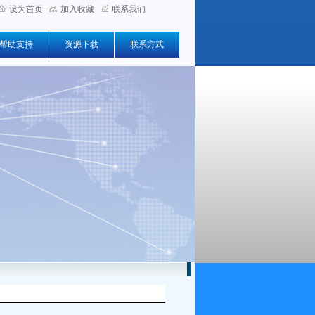
设为首页
加入收藏
联系我们
帮助支持
资源下载
联系方式