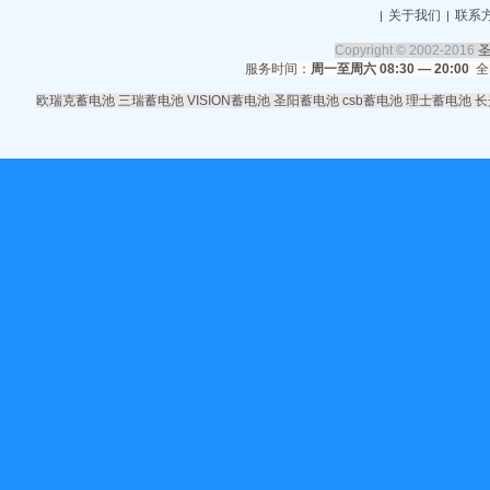
关于我们
联系
|
|
Copyright © 2002-2016
服务时间：
周一至周六 08:30 — 20:00
全
欧瑞克蓄电池
三瑞蓄电池
VISION蓄电池
圣阳蓄电池
csb蓄电池
理士蓄电池
长